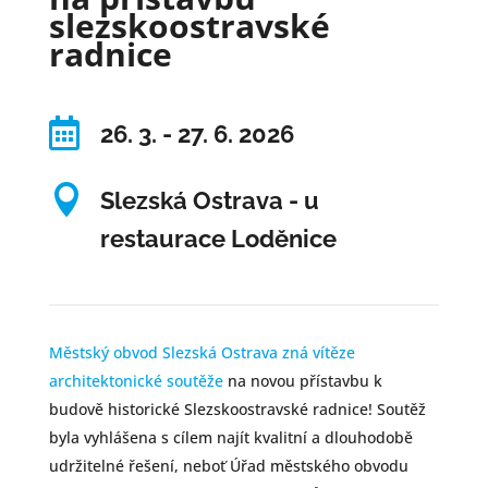
slezskoostravské
radnice

26. 3. - 27. 6. 2026

Slezská Ostrava - u
restaurace Loděnice
Městský obvod Slezská Ostrava zná vítěze
architektonické soutěže
na novou přístavbu k
budově historické Slezskoostravské radnice! Soutěž
byla vyhlášena s cílem najít kvalitní a dlouhodobě
udržitelné řešení, neboť Úřad městského obvodu