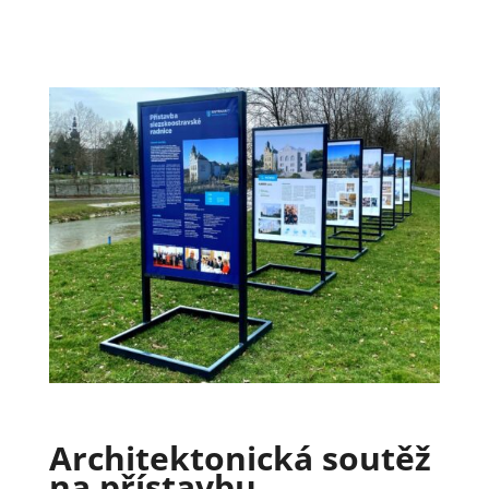
Architektonická soutěž
na přístavbu