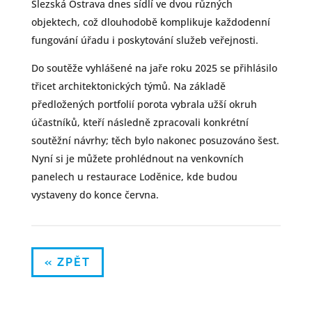
Slezská Ostrava dnes sídlí ve dvou různých
objektech, což dlouhodobě komplikuje každodenní
fungování úřadu i poskytování služeb veřejnosti.
Do soutěže vyhlášené na jaře roku 2025 se přihlásilo
třicet architektonických týmů. Na základě
předložených portfolií porota vybrala užší okruh
účastníků, kteří následně zpracovali konkrétní
soutěžní návrhy; těch bylo nakonec posuzováno šest.
Nyní si je můžete prohlédnout na venkovních
panelech u restaurace Loděnice, kde budou
vystaveny do konce června.
« ZPĚT